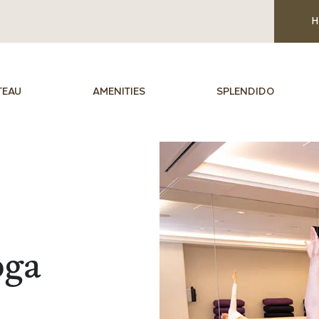
H
TEAU
AMENITIES
SPLENDIDO
oga